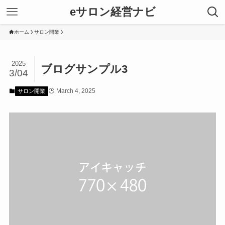
eサロン経営ナビ
ホーム
サロン開業
2025
ブログサンプル3
3/04
March 4, 2025
サロン開業